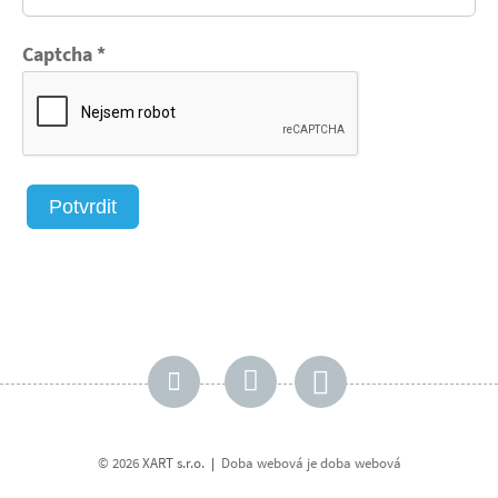
Captcha
*
Potvrdit
© 2026
XART s.r.o.
Doba webová je doba webová